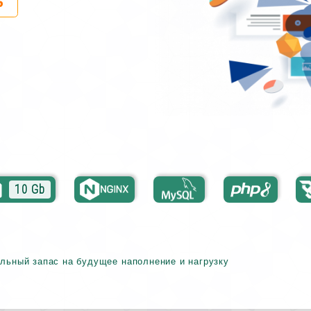
ь
10 Gb
льный запас на будущее наполнение и нагрузку