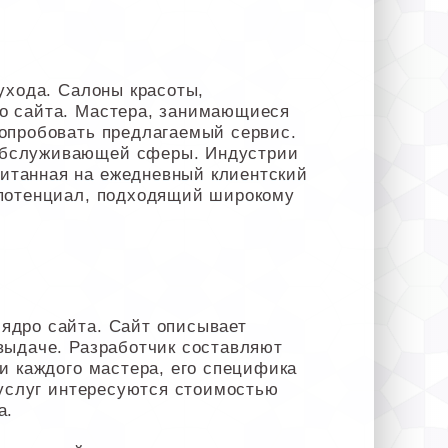
ухода. Салоны красоты,
го сайта. Мастера, занимающиеся
попробовать предлагаемый сервис.
 обслуживающей сферы. Индустрии
итанная на ежедневный клиентский
 потенциал, подходящий широкому
ядро сайта. Сайт описывает
выдаче. Разработчик составляют
и каждого мастера, его специфика
 услуг интересуются стоимостью
а.