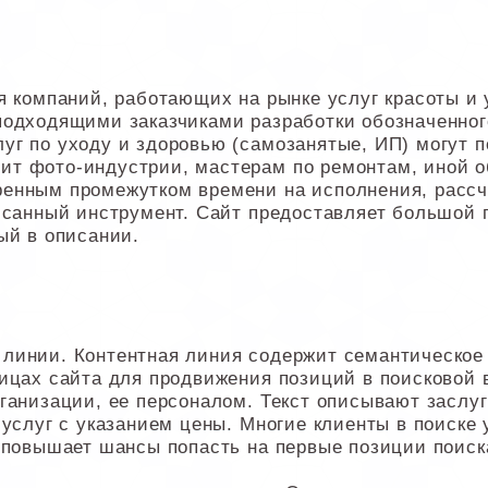
я компаний, работающих на рынке услуг красоты и 
подходящими заказчиками разработки обозначенно
уг по уходу и здоровью (самозанятые, ИП) могут 
ит фото-индустрии, мастерам по ремонтам, иной
енным промежутком времени на исполнения, рассч
писанный инструмент. Сайт предоставляет большой
ый в описании.
линии. Контентная линия содержит семантическое 
ицах сайта для продвижения позиций в поисковой 
ганизации, ее персоналом. Текст описывают заслуг
 услуг с указанием цены. Многие клиенты в поиске
 повышает шансы попасть на первые позиции поиск