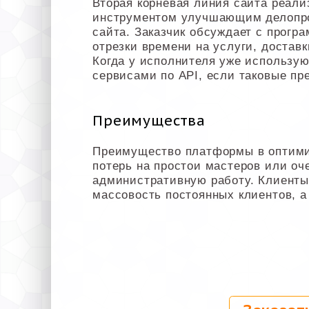
Вторая корневая линия сайта реали
инструментом улучшающим делопрои
сайта. Заказчик обсуждает с прогр
отрезки времени на услуги, доставк
Когда у исполнителя уже использую
сервисами по API, если таковые п
Преимущества
Преимущество платформы в оптимиз
потерь на простои мастеров или оч
административную работу. Клиенты
массовость постоянных клиентов, а