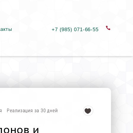
такты
заказать
+7 (985) 071-66-55
я
Реализация за 30 дней
лонов и