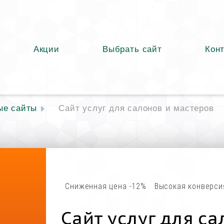
Акции
Выбрать сайт
Кон
ые сайты
Сайт услуг для салонов и мастеров
Сниженная цена -12%
Высокая конверси
Сайт услуг для са