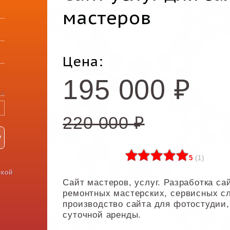
мастеров
Цена:
195 000
₽
220 000 ₽
5
(
1
)
икой
Сайт мастеров, услуг. Разработка са
ремонтных мастерских, сервисных с
производство сайта для фотостудии,
суточной аренды.