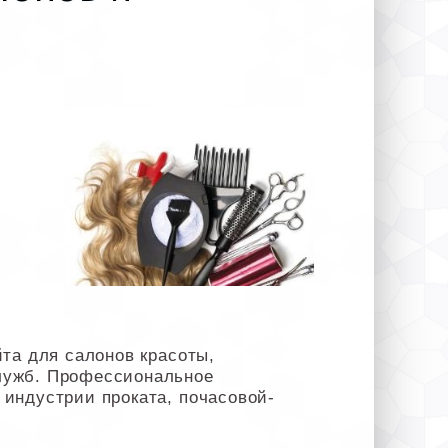
йта для салонов красоты,
лужб. Профессиональное
 индустрии проката, почасовой-