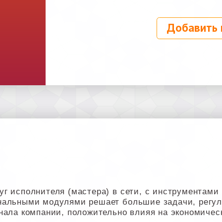
Добавить 
г исполнителя (мастера) в сети, с инструментами 
нальными модулями решает большие задачи, регул
нала компании, положительно влияя на экономичес