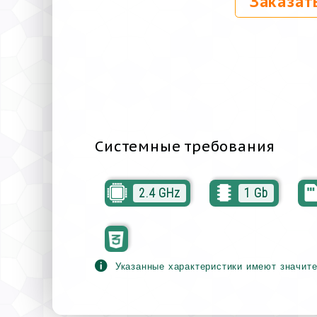
Заказат
Системные требования
2.4 GHz
1 Gb
Указанные характеристики имеют значите